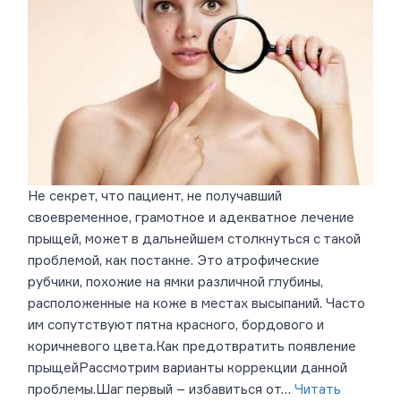
Не секрет, что пациент, не получавший
своевременное, грамотное и адекватное лечение
прыщей, может в дальнейшем столкнуться с такой
проблемой, как постакне. Это атрофические
рубчики, похожие на ямки различной глубины,
расположенные на коже в местах высыпаний. Часто
им сопутствуют пятна красного, бордового и
коричневого цвета.Как предотвратить появление
прыщейРассмотрим варианты коррекции данной
проблемы.Шаг первый – избавиться от…
Читать