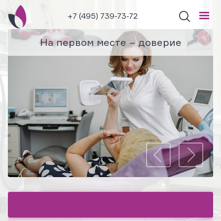
+7 (495) 739-73-72
Естественность и забота о здоровье
Современное оборудование и
На первом месте – доверие
Профессиональный подход
сертифицированные препараты
Записаться на прием