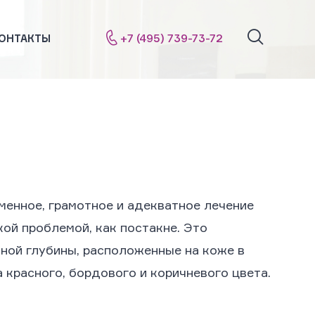
+7 (495) 739-73-72
ОНТАКТЫ
еменное, грамотное и адекватное лечение
ой проблемой, как постакне. Это
чной глубины, расположенные на коже в
 красного, бордового и коричневого цвета.