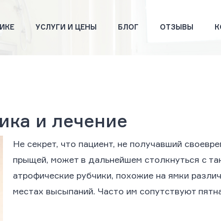
ИКЕ
УСЛУГИ И ЦЕНЫ
БЛОГ
ОТЗЫВЫ
К
ика и лечение
Не секрет, что пациент, не получавший своевр
прыщей, может в дальнейшем столкнуться с так
атрофические рубчики, похожие на ямки разли
местах высыпаний. Часто им сопутствуют пятна