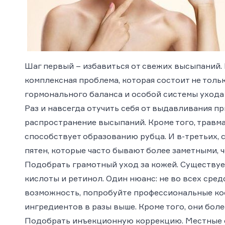
Шаг первый – избавиться от свежих высыпаний
.
комплексная проблема, которая состоит не толь
гормонального баланса и особой системы ухода 
Раз и навсегда отучить себя от выдавливания п
распространение высыпаний. Кроме того, травма
способствует образованию рубца. И в-третьих,
пятен, которые часто бывают более заметными, 
Подобрать грамотный уход за кожей
. Существу
кислоты и ретинол. Один нюанс: не во всех сре
возможность, попробуйте профессиональные кос
ингредиентов в разы выше. Кроме того, они боле
Подобрать инъекционную коррекцию
. Местные