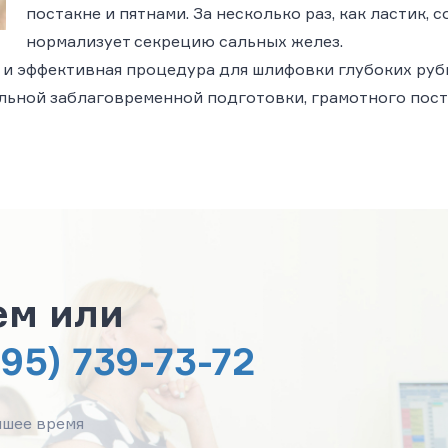
постакне и пятнами. За несколько раз, как ластик, 
нормализует секрецию сальных желез.
 и эффективная процедура для шлифовки глубоких рубц
альной заблаговременной подготовки, грамотного пос
ем или
495) 739-73-72
йшее время