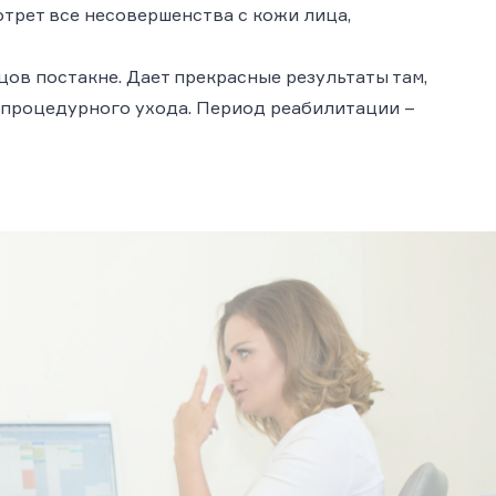
сотрет все несовершенства с кожи лица,
ов постакне. Дает прекрасные результаты там,
тпроцедурного ухода. Период реабилитации –