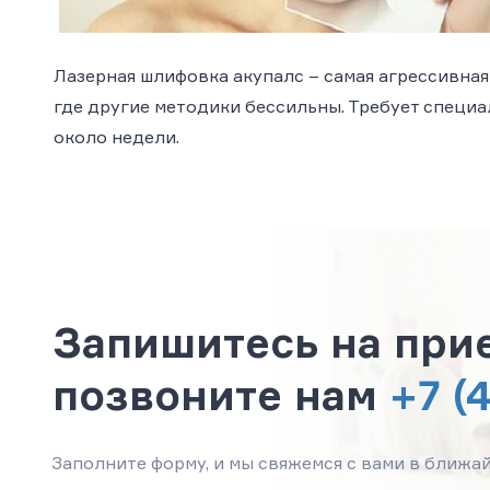
Лазерная шлифовка акупалс
– самая агрессивная
где другие методики бессильны. Требует специ
около недели.
Запишитесь на при
позвоните нам
+7 (
Заполните форму, и мы свяжемся с вами в ближа