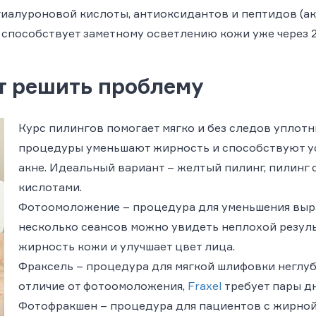
иалуроновой кислоты, антиоксидантов и пептидов (акв
 способствует заметному осветлению кожи уже через 
т решить проблему
Курс пилингов
помогает мягко и без следов уплотни
процедуры уменьшают жирность и способствуют ус
акне. Идеальный вариант – желтый пилинг, пилинг 
кислотами.
Фотоомоложение
– процедура для уменьшения выр
несколько сеансов можно увидеть неплохой резуль
жирность кожи и улучшает цвет лица.
Фраксель
– процедура для мягкой шлифовки неглуб
отличие от фотоомоложения,
Fraxel
требует пары д
Фотофракшен
– процедура для пациентов с жирно