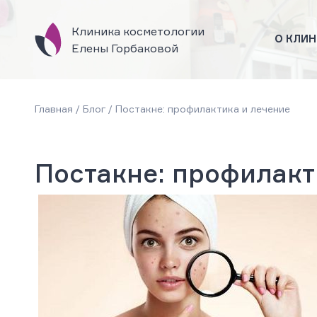
Клиника косметологии
О КЛИН
Елены Горбаковой
Главная
/
Блог
/
Постакне: профилактика и лечение
Постакне: профилакт