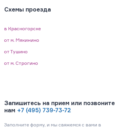
Схемы проезда
в Красногорске
от м. Мякинино
от Тушино
от м. Строгино
Запишитесь на прием или позвоните
нам
+7 (495) 739-73-72
Заполните форму, и мы свяжемся с вами в