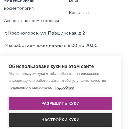
Инъекционная
Блог
косметология
Контакты
Аппаратная косметология
г. Красногорск, ул. Павшинская, д.2
Мы работаем ежедневно с 9:00 до 20:00
+7 (495) 739-73-72
Об использовани куки на этом сайте
Мы используем куки чтобы собирать, анализировать
информацию о работе сайта, чтобы улучшить качество
© 2019–2026 Gormedbeauty
подаваемого материала.
Подробнее
РАЗРЕШИТЬ КУКИ
НАСТРОЙКИ КУКИ