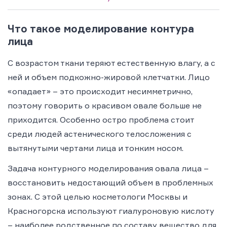
Что такое моделирование контура
лица
С возрастом ткани теряют естественную влагу, а с
ней и объем подкожно-жировой клетчатки. Лицо
«опадает» – это происходит несимметрично,
поэтому говорить о красивом овале больше не
приходится. Особенно остро проблема стоит
среди людей астенического телосложения с
вытянутыми чертами лица и тонким носом.
Задача контурного моделирования овала лица –
восстановить недостающий объем в проблемных
зонах. С этой целью косметологи Москвы и
Красногорска используют гиалуроновую кислоту
– наиболее родственное по составу вещество для