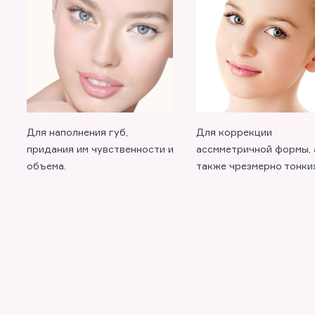
Для наполнения губ,
Для коррекции
придания им чувственности и
ассмметричной формы, 
объема.
также чрезмерно тонких