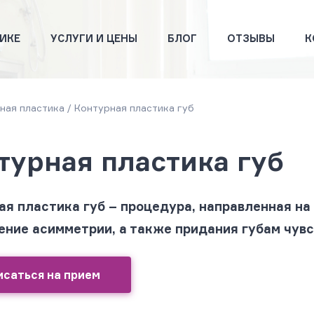
ИКЕ
УСЛУГИ И ЦЕНЫ
БЛОГ
ОТЗЫВЫ
К
ная пластика
/
Контурная пластика губ
турная пластика губ
ая пластика губ – процедура, направленная на
ение асимметрии, а также придания губам чувс
исаться на прием