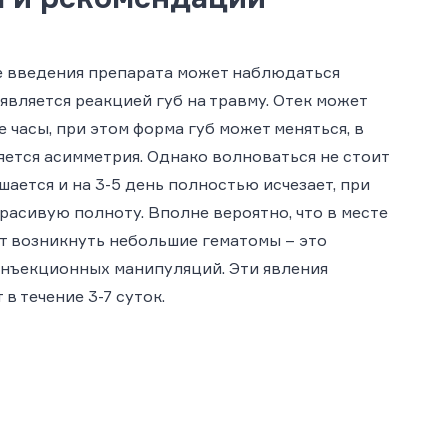
е введения препарата может наблюдаться
 является реакцией губ на травму. Отек может
часы, при этом форма губ может меняться, в
яется асимметрия. Однако волноваться не стоит
ается и на 3-5 день полностью исчезает, при
расивую полноту. Вполне вероятно, что в месте
т возникнуть небольшие гематомы – это
нъекционных манипуляций. Эти явления
в течение 3-7 суток.