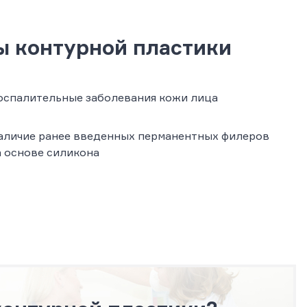
ы контурной пластики
оспалительные заболевания кожи лица
аличие ранее введенных перманентных филеров
а основе силикона