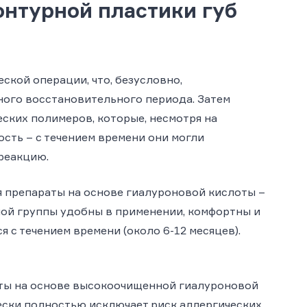
нтурной пластики губ
ской операции, что, безусловно,
ого восстановительного периода. Затем
ских полимеров, которые, несмотря на
сть – с течением времени они могли
реакцию.
я препараты на основе гиалуроновой кислоты –
ной группы удобны в применении, комфортны и
 с течением времени (около 6-12 месяцев).
ты на основе высокоочищенной гиалуроновой
ески полностью исключает риск аллергических