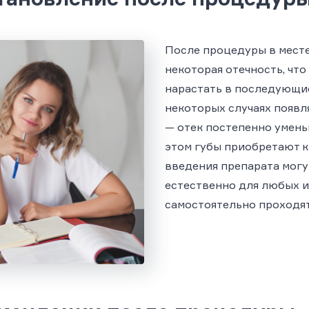
После процедуры в мест
некоторая отечность, что
нарастать в последующие 
некоторых случаях появл
— отек постепенно уменьш
этом губы приобретают к
введения препарата могу
естественно для любых и
самостоятельно проходят 