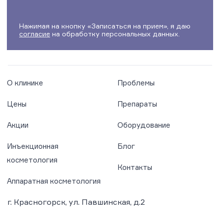
Нажимая на кнопку «Записаться на прием», я даю
согласие
на обработку персональных данных.
О клинике
Проблемы
Цены
Препараты
Акции
Оборудование
Инъекционная
Блог
косметология
Контакты
Аппаратная косметология
г. Красногорск, ул. Павшинская, д.2