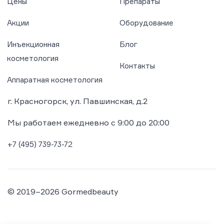
Цены
Препараты
Акции
Оборудование
Инъекционная
Блог
косметология
Контакты
Аппаратная косметология
г. Красногорск, ул. Павшинская, д.2
Мы работаем ежедневно с 9:00 до 20:00
+7 (495) 739-73-72
Об использовани куки на этом сайте
Мы используем куки чтобы собирать, анализировать
информацию о работе сайта, чтобы улучшить качество
© 2019–2026 Gormedbeauty
подаваемого материала.
Подробнее