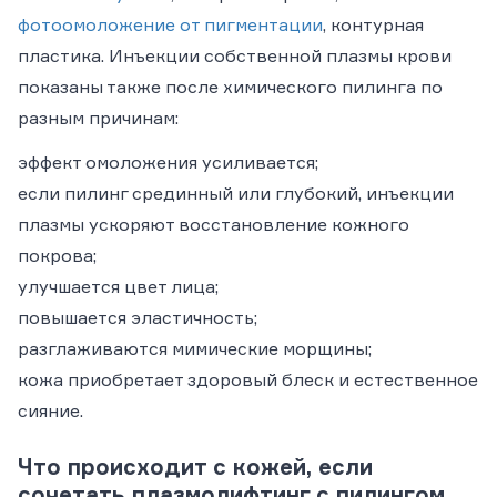
фотоомоложение от пигментации
, контурная
пластика. Инъекции собственной плазмы крови
показаны также после химического пилинга по
разным причинам:
эффект омоложения усиливается;
если пилинг срединный или глубокий, инъекции
плазмы ускоряют восстановление кожного
покрова;
улучшается цвет лица;
повышается эластичность;
разглаживаются мимические морщины;
кожа приобретает здоровый блеск и естественное
сияние.
Что происходит с кожей, если
сочетать плазмолифтинг с пилингом