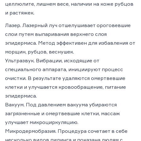
целлюлите, лишнем весе, наличии на коже рубцов
и растяжек.
Лазер.
Лазерный луч отшелушивает ороговевшие
слои путем выпаривания верхнего слоя
эпидермиса. Метод эффективен для избавления от
морщин, рубцов, веснушек.
Ультразвук
. Вибрации, исходящие от
специального аппарата, инициируют процесс
очистки. В результате удаляются омертвевшие
клетки и улучшается кровообращение, питание
эпидермиса.
Вакуум
. Под давлением вакуума убираются
загрязненные и омертвевшие клетки, массаж
улучшает микроциркуляцию.
Микродермобразия
. Процедура сочетает в себе
несколько видов пилинга и показана людям с