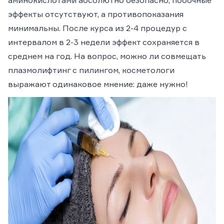
аминокислотами абсолютно безопасно, побочные
эффекты отсутствуют, а противопоказания
минимальны. После курса из 2-4 процедур с
интервалом в 2-3 недели эффект сохраняется в
среднем на год. На вопрос, можно ли совмещать
плазмолифтинг с пилингом, косметологи
выражают одинаковое мнение: даже нужно!